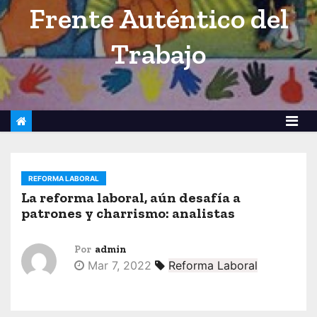
Frente Auténtico del
o
Trabajo
REFORMA LABORAL
La reforma laboral, aún desafía a
patrones y charrismo: analistas
Por
admin
Mar 7, 2022
Reforma Laboral