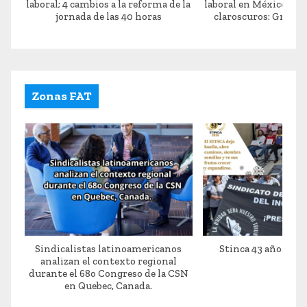
laboral; 4 cambios a la reforma de la
laboral en México no 
jornada de las 40 horas
claroscuros: Gracie
Zonas FAT
Sindicalistas latinoamericanos
Stinca 43 años de 
analizan el contexto regional
durante el 68o Congreso de la CSN
en Quebec, Canada.