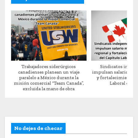
Trabajadores siderúrgicos
Sindicatos indep
canadienses planean un viaje
impulsan salario mín
paralelo a México durante la
y fortalecimiento d
misión comercial “Team Canada”,
Laboral del 
excluida la mano de obra
No dejes de checar