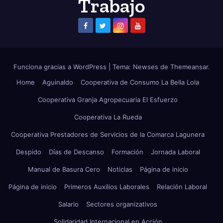
Trabajo
Funciona gracias a WordPress
|
Tema: Newses de
Themeansar
.
Home
Aguinaldo
Cooperativa de Consumo La Bella Lola
Cooperativa Granja Agropecuaria El Esfuerzo
Cooperativa La Rueda
Cooperativa Prestadores de Servicios de la Comarca Lagunera
Despido
Días de Descanso
Formación
Jornada Laboral
Manual de Basura Cero
Noticias
Página de inicio
Página de inicio
Primeros Auxilios Laborales
Relación Laboral
Salario
Sectores organizativos
Solidaridad Internacional en Acción