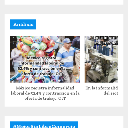
Análisis
México registra informalidad
En la informalidad 7
laboral de 52.4% y contracción en la
del sector te
oferta de trabajo: OIT
#MejorSinLibreComercio