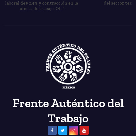
laboral de 52.4% y contracción en la
del sector texti
oferta de trabajo: OIT
Frente Auténtico del
Trabajo