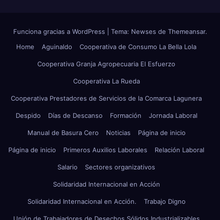
Funciona gracias a WordPress
|
Tema: Newses de
Themeansar
.
Home
Aguinaldo
Cooperativa de Consumo La Bella Lola
Cooperativa Granja Agropecuaria El Esfuerzo
Cooperativa La Rueda
Cooperativa Prestadores de Servicios de la Comarca Lagunera
Despido
Días de Descanso
Formación
Jornada Laboral
Manual de Basura Cero
Noticias
Página de inicio
Página de inicio
Primeros Auxilios Laborales
Relación Laboral
Salario
Sectores organizativos
Solidaridad Internacional en Acción
Solidaridad Internacional en Acción.
Trabajo Digno
Unión de Trabajadores de Desechos Sólidos Industrializables