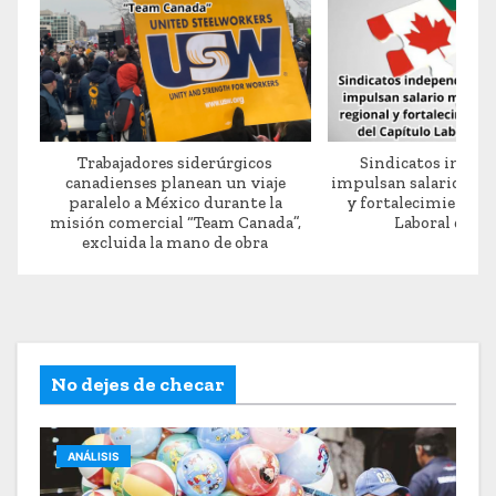
Trabajadores siderúrgicos
Sindicatos indep
canadienses planean un viaje
impulsan salario mín
paralelo a México durante la
y fortalecimiento d
misión comercial “Team Canada”,
Laboral del 
excluida la mano de obra
No dejes de checar
ANÁLISIS