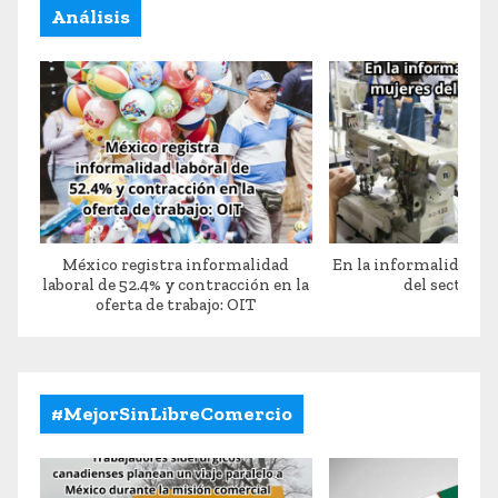
Análisis
México registra informalidad
En la informalidad 7
laboral de 52.4% y contracción en la
del sector te
oferta de trabajo: OIT
#MejorSinLibreComercio