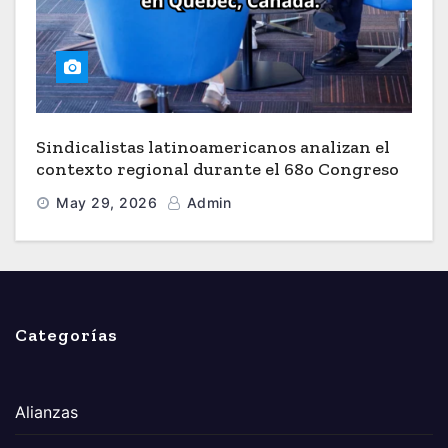
Sindicalistas latinoamericanos analizan el
contexto regional durante el 68o Congreso
de la CSN en Quebec, Canada.
May 29, 2026
Admin
Categorías
Alianzas